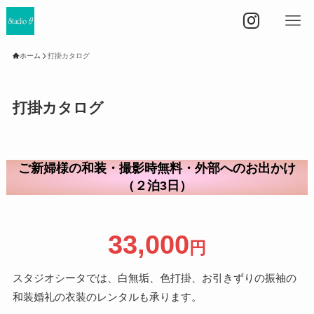
ホーム
打掛カタログ
打掛カタログ
ご新婦様の和装・撮影時無料・外部へのお出かけ
（２泊3日）
33,000
円
スタジオシータでは、白無垢、色打掛、お引きずりの振袖の
和装婚礼の衣装のレンタルも承ります。