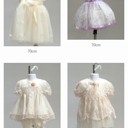
70cm
70cm