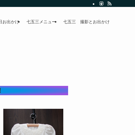
日お出かけ
七五三メニュー
七五三 撮影とお出かけ
！