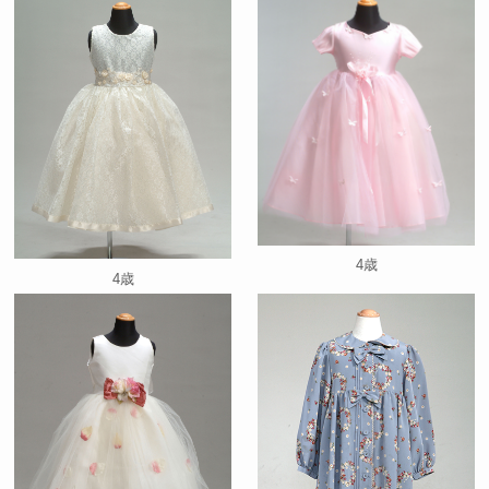
4歳
4歳