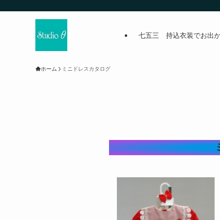
七五三 持込衣装でお出
ホーム
ミニドレスカタログ