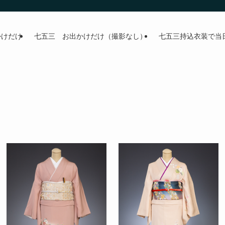
かけだけ
七五三 お出かけだけ（撮影なし）
七五三持込衣装で当