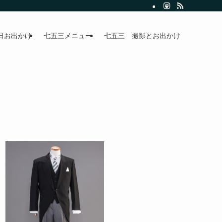
日お出かけ
七五三メニュー
七五三 撮影とお出かけ