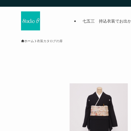
七五三 持込衣装でお出
ホーム
衣装カタログの扉