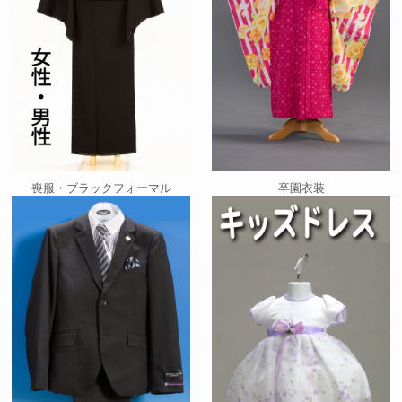
喪服・ブラックフォーマル
卒園衣装