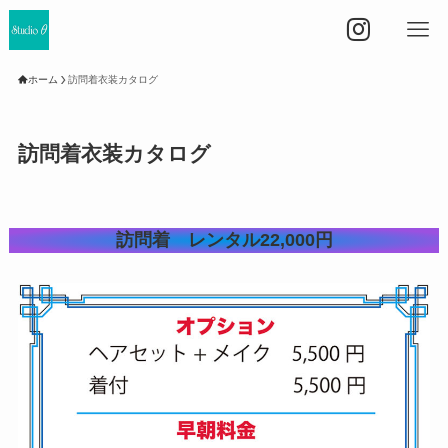
ホーム
訪問着衣装カタログ
訪問着衣装カタログ
訪問着 レンタル22,000円