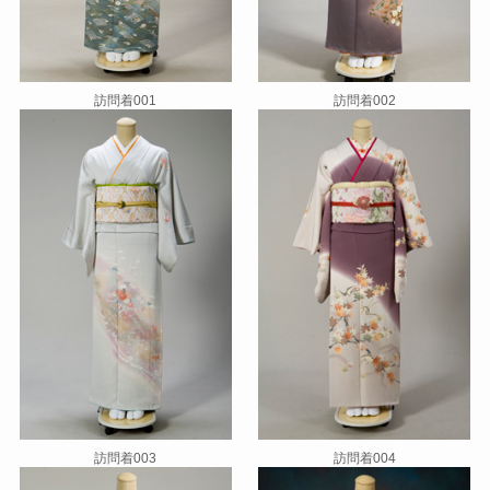
訪問着001
訪問着002
訪問着003
訪問着004