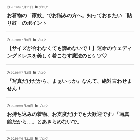
2026年7月11日
ブログ
お着物の「家紋」でお悩みの方へ。知っておきたい「貼
り紋」のポイント
2026年7月6日
ブログ
【サイズが合わなくても諦めないで！】運命のウェディ
ングドレスを美しく着こなす魔法のヒケツ♡
2026年7月2日
ブログ
『写真だけだから、まぁいっか』なんて、絶対言わせま
せん！
2026年6月28日
ブログ
お持ち込みの着物、お支度だけでも大歓迎です♪「写真
館だから…」とあきらめないで。
2026年6月21日
ブログ